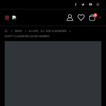
0
SHOP
G.I.JOE
,
G.I. JOE CLASSIFIED
DUSTY CLASSIFIED GIJOE HASBRO