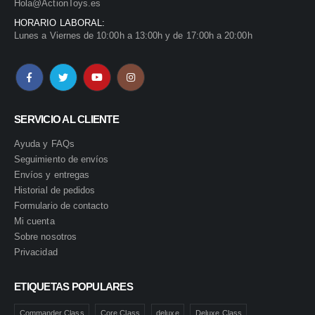
Hola@ActionToys.es
HORARIO LABORAL:
Lunes a Viernes de 10:00h a 13:00h y de 17:00h a 20:00h
SERVICIO AL CLIENTE
Ayuda y FAQs
Seguimiento de envíos
Envíos y entregas
Historial de pedidos
Formulario de contacto
Mi cuenta
Sobre nosotros
Privacidad
ETIQUETAS POPULARES
Commander Class
Core Class
deluxe
Deluxe Class