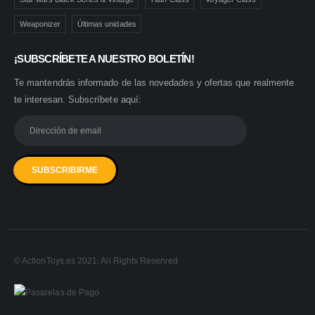
Weaponizer
Últimas unidades
¡SUBSCRÍBETE A NUESTRO BOLETÍN!
Te mantendrás informado de las novedades y ofertas que realmente
te interesan. Subscríbete aquí:
© ActionToys.es 2021. All Rights Reserved