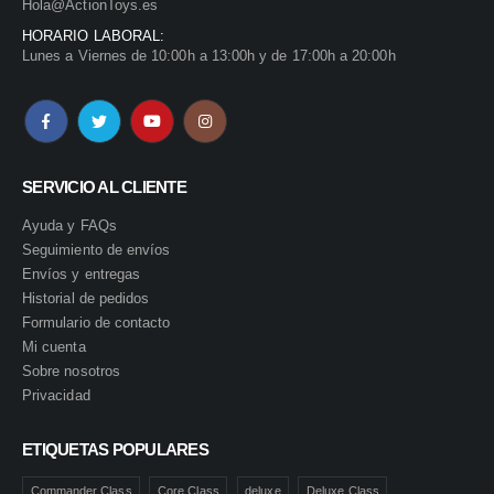
Hola@ActionToys.es
HORARIO LABORAL:
Lunes a Viernes de 10:00h a 13:00h y de 17:00h a 20:00h
SERVICIO AL CLIENTE
Ayuda y FAQs
Seguimiento de envíos
Envíos y entregas
Historial de pedidos
Formulario de contacto
Mi cuenta
Sobre nosotros
Privacidad
ETIQUETAS POPULARES
Commander Class
Core Class
deluxe
Deluxe Class