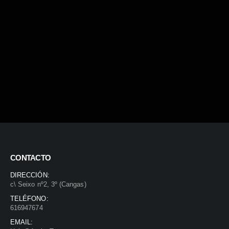
CONTACTO
DIRECCIÓN:
c\ Seixo nº2, 3º (Cangas)
TELÉFONO:
616947674
EMAIL: