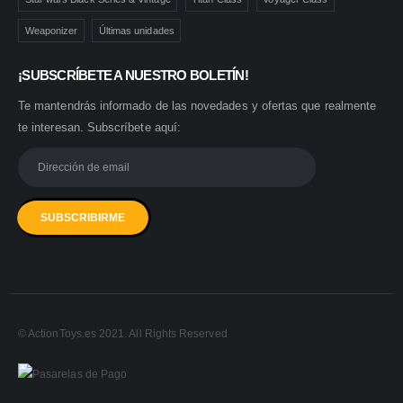
Weaponizer
Últimas unidades
¡SUBSCRÍBETE A NUESTRO BOLETÍN!
Te mantendrás informado de las novedades y ofertas que realmente
te interesan. Subscríbete aquí:
© ActionToys.es 2021. All Rights Reserved