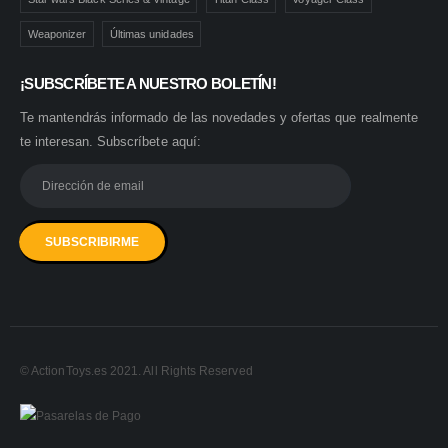
Weaponizer
Últimas unidades
¡SUBSCRÍBETE A NUESTRO BOLETÍN!
Te mantendrás informado de las novedades y ofertas que realmente
te interesan. Subscríbete aquí:
© ActionToys.es 2021. All Rights Reserved