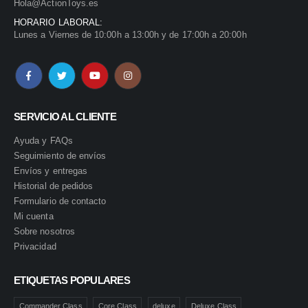
Hola@ActionToys.es
HORARIO LABORAL:
Lunes a Viernes de 10:00h a 13:00h y de 17:00h a 20:00h
SERVICIO AL CLIENTE
Ayuda y FAQs
Seguimiento de envíos
Envíos y entregas
Historial de pedidos
Formulario de contacto
Mi cuenta
Sobre nosotros
Privacidad
ETIQUETAS POPULARES
Commander Class
Core Class
deluxe
Deluxe Class