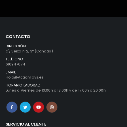
CONTACTO
DIRECCIÓN:
c\ Seixo nº2, 3º (Cangas)
TELÉFONO:
616947674
EMAIL:
Hola@ActionToys.es
HORARIO LABORAL:
Lunes a Viernes de 10:00h a 13:00h y de 17:00h a 20:00h
SERVICIO AL CLIENTE