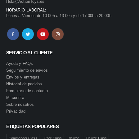
Hola@ActionToys.es
HORARIO LABORAL:
Lunes a Viernes de 10:00h a 13:00h y de 17:00h a 20:00h
SERVICIO AL CLIENTE
Ayuda y FAQs
Seguimiento de envíos
Envíos y entregas
Historial de pedidos
Formulario de contacto
Mi cuenta
Sobre nosotros
Privacidad
ETIQUETAS POPULARES
Commander Class
Core Class
deluxe
Deluxe Class