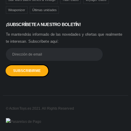
Weaponizer
Últimas unidades
¡SUBSCRÍBETE A NUESTRO BOLETÍN!
Te mantendrás informado de las novedades y ofertas que realmente
te interesan. Subscríbete aquí:
© ActionToys.es 2021. All Rights Reserved