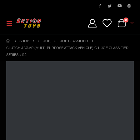
0
SHOP
G.I.JOE
,
G.I. JOE CLASSIFIED
CLUTCH & VAMP (MULTI-PURPOSE ATTACK VEHICLE) G.I. JOE CLASSIFIED
SERIES #112