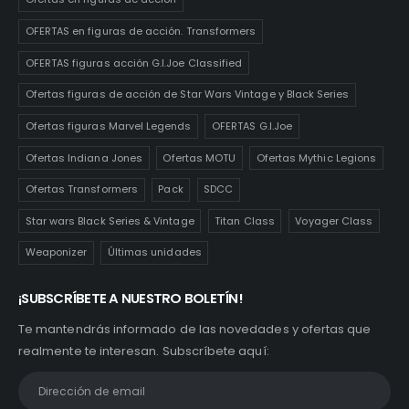
OFERTAS en figuras de acción. Transformers
OFERTAS figuras acción G.I.Joe Classified
Ofertas figuras de acción de Star Wars Vintage y Black Series
Ofertas figuras Marvel Legends
OFERTAS G.I.Joe
Ofertas Indiana Jones
Ofertas MOTU
Ofertas Mythic Legions
Ofertas Transformers
Pack
SDCC
Star wars Black Series & Vintage
Titan Class
Voyager Class
Weaponizer
Últimas unidades
¡SUBSCRÍBETE A NUESTRO BOLETÍN!
Te mantendrás informado de las novedades y ofertas que
realmente te interesan. Subscríbete aquí: