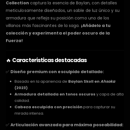
Collection
captura la esencia de Baylan, con detalles
meticulosamente diseñados, un sable de luz único y su
armadura que refleja su posición como uno de los
villanos más fascinantes de la saga.
¡Añádelo a tu
colección y experimenta el poder oscuro de la
Fuerza!
🔥
Características destacadas
✅
Diseño premium con esculpido detallado:
Basado en la apariencia de
Baylan Skoll en
Ahsoka
(2023)
.
Armadura detallada en tonos oscuros
y capa de alta
calidad.
Cabeza esculpida con precisión
para capturar su
mirada intensa.
✅
Articulación avanzada para máxima poseabilidad: