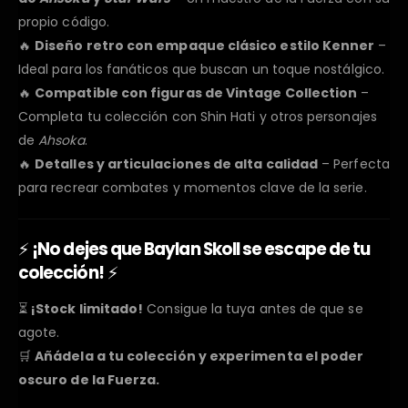
propio código.
🔥
Diseño retro con empaque clásico estilo Kenner
–
Ideal para los fanáticos que buscan un toque nostálgico.
🔥
Compatible con figuras de Vintage Collection
–
Completa tu colección con Shin Hati y otros personajes
de
Ahsoka
.
🔥
Detalles y articulaciones de alta calidad
– Perfecta
para recrear combates y momentos clave de la serie.
⚡
¡No dejes que Baylan Skoll se escape de tu
colección!
⚡
⏳
¡Stock limitado!
Consigue la tuya antes de que se
agote.
🛒
Añádela a tu colección y experimenta el poder
oscuro de la Fuerza.