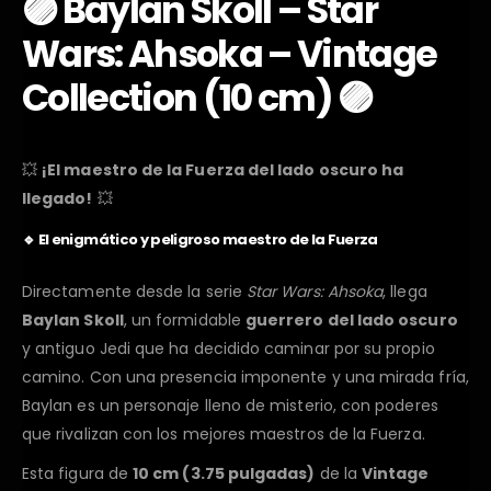
🟣
Baylan Skoll – Star
Wars: Ahsoka – Vintage
Collection (10 cm)
🟣
💥
¡El maestro de la Fuerza del lado oscuro ha
llegado!
💥
🔹
El enigmático y peligroso maestro de la Fuerza
Directamente desde la serie
Star Wars: Ahsoka
, llega
Baylan Skoll
, un formidable
guerrero del lado oscuro
y antiguo Jedi que ha decidido caminar por su propio
camino. Con una presencia imponente y una mirada fría,
Baylan es un personaje lleno de misterio, con poderes
que rivalizan con los mejores maestros de la Fuerza.
Esta figura de
10 cm (3.75 pulgadas)
de la
Vintage