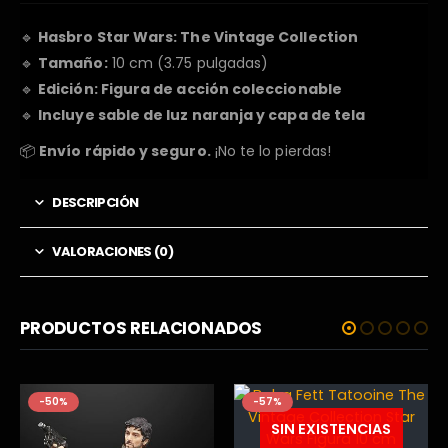
🔹
Hasbro Star Wars: The Vintage Collection
🔹
Tamaño:
10 cm (3.75 pulgadas)
🔹
Edición: Figura de acción coleccionable
🔹
Incluye sable de luz naranja y capa de tela
📦
Envío rápido y seguro.
¡No te lo pierdas!
DESCRIPCIÓN
VALORACIONES (0)
PRODUCTOS RELACIONADOS
-50%
-57%
SIN EXISTENCIAS