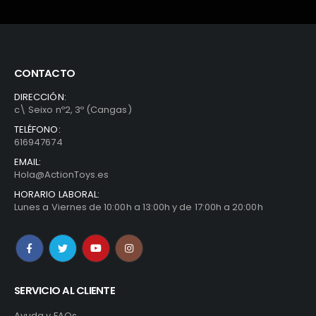
CONTACTO
DIRECCIÓN:
c\ Seixo nº2, 3º (Cangas)
TELÉFONO:
616947674
EMAIL:
Hola@ActionToys.es
HORARIO LABORAL:
Lunes a Viernes de 10:00h a 13:00h y de 17:00h a 20:00h
SERVICIO AL CLIENTE
Ayuda y FAQs