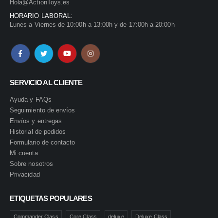
Hola@ActionToys.es
HORARIO LABORAL:
Lunes a Viernes de 10:00h a 13:00h y de 17:00h a 20:00h
SERVICIO AL CLIENTE
Ayuda y FAQs
Seguimiento de envíos
Envíos y entregas
Historial de pedidos
Formulario de contacto
Mi cuenta
Sobre nosotros
Privacidad
ETIQUETAS POPULARES
Commander Class
Core Class
deluxe
Deluxe Class