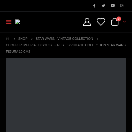
0
SHOP
STAR WARS
,
VINTAGE COLLECTION
CHOPPER IMPERIAL DISGUISE – REBELS VINTAGE COLLECTION STAR WARS
FIGURA 10 CMS