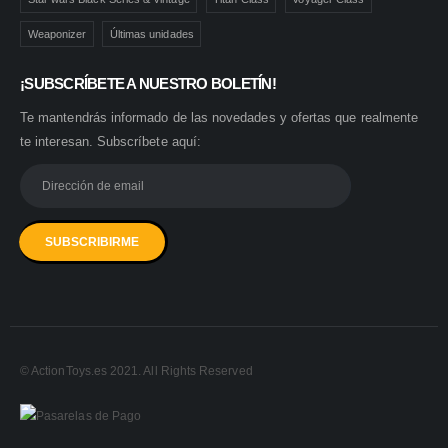
Weaponizer
Últimas unidades
¡SUBSCRÍBETE A NUESTRO BOLETÍN!
Te mantendrás informado de las novedades y ofertas que realmente
te interesan. Subscríbete aquí:
© ActionToys.es 2021. All Rights Reserved