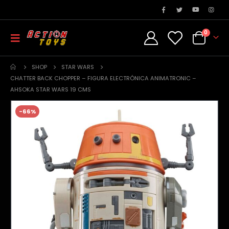
0
SHOP
STAR WARS
CHATTER BACK CHOPPER – FIGURA ELECTRÓNICA ANIMATRONIC –
AHSOKA STAR WARS 19 CMS
-66%