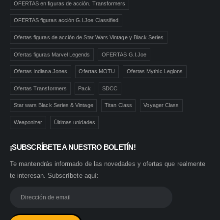
OFERTAS en figuras de acción. Transformers
OFERTAS figuras acción G.I.Joe Classified
Ofertas figuras de acción de Star Wars Vintage y Black Series
Ofertas figuras Marvel Legends
OFERTAS G.I.Joe
Ofertas Indiana Jones
Ofertas MOTU
Ofertas Mythic Legions
Ofertas Transformers
Pack
SDCC
Star wars Black Series & Vintage
Titan Class
Voyager Class
Weaponizer
Últimas unidades
¡SUBSCRÍBETE A NUESTRO BOLETÍN!
Te mantendrás informado de las novedades y ofertas que realmente
te interesan. Subscríbete aquí: