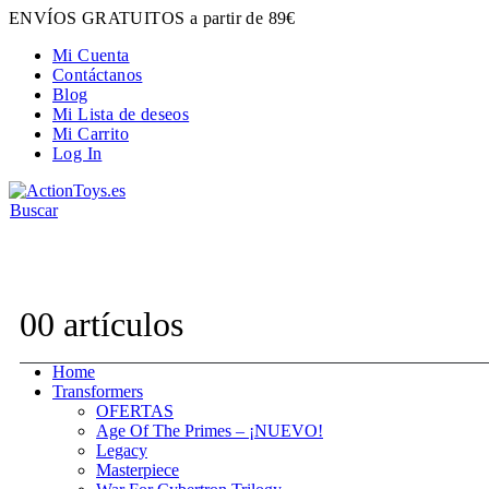
ENVÍOS GRATUITOS a partir de 89€
Mi Cuenta
Contáctanos
Blog
Mi Lista de deseos
Mi Carrito
Log In
Buscar
Contacta con nosotros:
hola@actiontoys.es
0
0 artículos
Home
Transformers
OFERTAS
Age Of The Primes – ¡NUEVO!
Legacy
Masterpiece