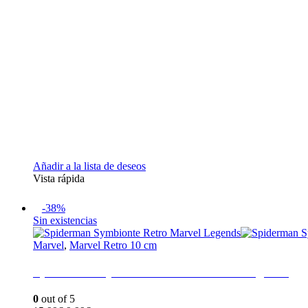
Añadir a la lista de deseos
Vista rápida
-38%
Sin existencias
Marvel
,
Marvel Retro 10 cm
Spiderman Symbionte Retro Marvel Legends
0
out of 5