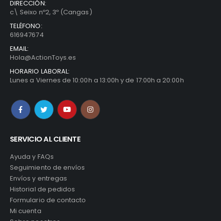
DIRECCIÓN:
c\ Seixo nº2, 3º (Cangas)
TELÉFONO:
616947674
EMAIL:
Hola@ActionToys.es
HORARIO LABORAL:
Lunes a Viernes de 10:00h a 13:00h y de 17:00h a 20:00h
SERVICIO AL CLIENTE
Ayuda y FAQs
Seguimiento de envíos
Envíos y entregas
Historial de pedidos
Formulario de contacto
Mi cuenta