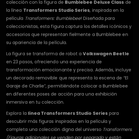
colección con la figura de
Bumblebee Deluxe Class
de
la línea
Transformers Studio Series
, inspirada en la
película
Transformers: Bumblebee
! Diseñada para
coleccionistas, esta figura captura los detalles icónicos y
accesorios que representan fielmente a Bumblebee en
su apariencia de la película.
La figura se transforma de robot a
Volkswagen Beetle
en 23 pasos, ofreciendo una experiencia de
transformación emocionante y precisa. Además, incluye
un decorado removible que representa la escena de “El
Garaje de Charlie”, permitiéndote colocar a Bumblebee
en diferentes poses de acción para una exhibición
inmersiva en tu colección.
Explora la
línea Transformers Studio Series
para
descubrir más figuras inspiradas en la película y
completa una colección digna del universo
Transformers
.
(Figuras adicionales se venden por separado y están