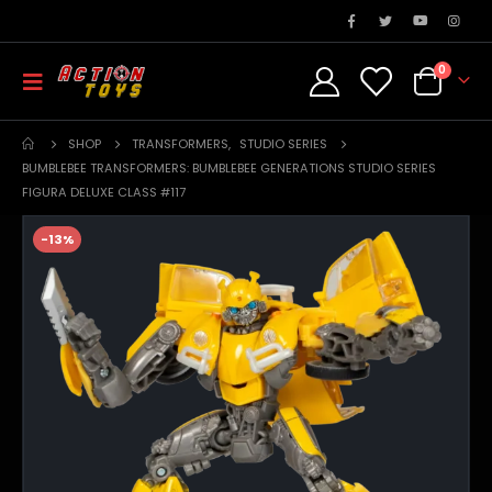
0
SHOP
TRANSFORMERS
,
STUDIO SERIES
BUMBLEBEE TRANSFORMERS: BUMBLEBEE GENERATIONS STUDIO SERIES
FIGURA DELUXE CLASS #117
-13%