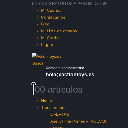
ENVÍOS GRATUITOS A PARTIR DE 89€
Mi Cuenta
Contáctanos
Blog
Mi Lista de deseos
Mi Carrito
Log In
Buscar
Contacta con nosotros:
hola@actiontoys.es
0
0 artículos
Home
Transformers
OFERTAS
Age Of The Primes – ¡NUEVO!