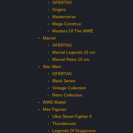
OFERTAS
Origins
Masterverse
Mega Construx
Masters Of The WWE
Marvel
OFERTAS
Marvel Legends 15 cm
Marvel Retro 10 cm
Star Wars
OFERTAS
Black Series
Vintage Collection
Retro Collection
WWE Mattel
Más Figuras
Ultra Street Fighter II
Thundercats
Legends Of Dragonore