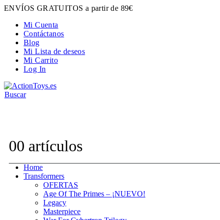
ENVÍOS GRATUITOS a partir de 89€
Mi Cuenta
Contáctanos
Blog
Mi Lista de deseos
Mi Carrito
Log In
Buscar
Contacta con nosotros:
hola@actiontoys.es
0
0 artículos
Home
Transformers
OFERTAS
Age Of The Primes – ¡NUEVO!
Legacy
Masterpiece