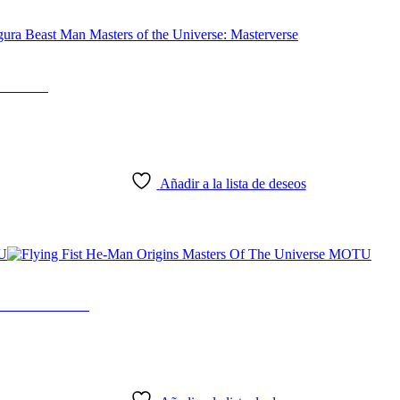
erverse
Añadir a la lista de deseos
iverse MOTU