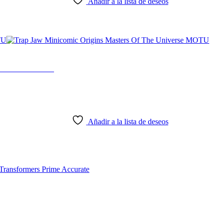
Añadir a la lista de deseos
niverse MOTU
Añadir a la lista de deseos