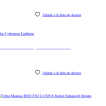
Añadir a la lista de deseos
ations War for Cybertron Earthrise
Añadir a la lista de deseos