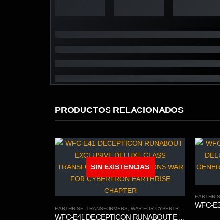
PRODUCTOS RELACIONADOS
SIN EXISTENCIAS
EARTHRI
EARTHRISE
,
TRANSFORMERS
,
WAR FOR CYBERTRON TRILOGY
WFC-E41 DECEPTICON RUNABOUT EXCLUSIVE DELUXE CLASS TRANSFORMERS GENERATIONS WAR FOR CYBERTRON EARTHRISE CHAPTER