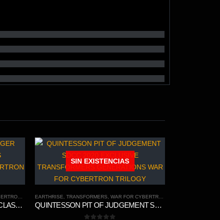
-20%
SIN EXISTENCIAS
N TRILOGY
EARTHRISE
,
TRANSFORMERS
,
WAR FOR CYBERTRON TRILOGY
WFC-K9 CYCLONUS VOYAGER CLASS TRANSFORMERS GENERATIONS WAR FOR CYBERTRON KINGDOM CHAPTER
QUINTESSON PIT OF JUDGEMENT SDCC 2020 EXCLUSIVE TRANSFORMERS GENERATIONS WAR FOR CYBERTRON TRILOGY