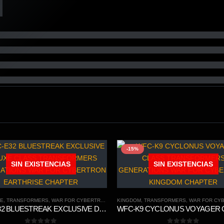
-15%
SIN EXISTENCIAS
SIN EXISTENCIAS
SE
,
TRANSFORMERS
,
WAR FOR CYBERTRON TRILOGY
KINGDOM
,
TRANSFORMERS
,
WAR FOR CYBERTRO
WFC-E32 BLUESTREAK EXCLUSIVE DELUXE CLASS TRANSFORMERS GENERATIONS WAR FOR CYBERTRON EARTHRISE CHAPTER