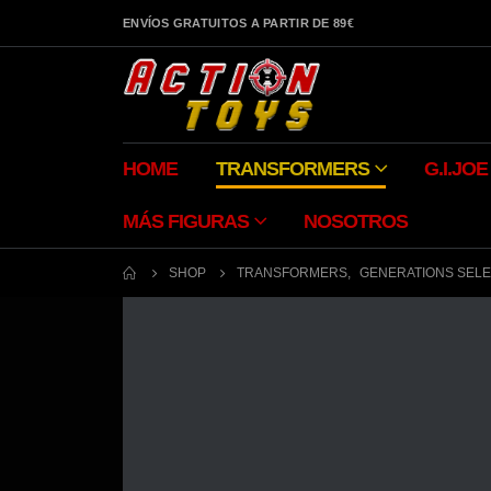
ENVÍOS GRATUITOS A PARTIR DE 89€
HOME
TRANSFORMERS
G.I.JOE
MÁS FIGURAS
NOSOTROS
SHOP
TRANSFORMERS
,
GENERATIONS SEL