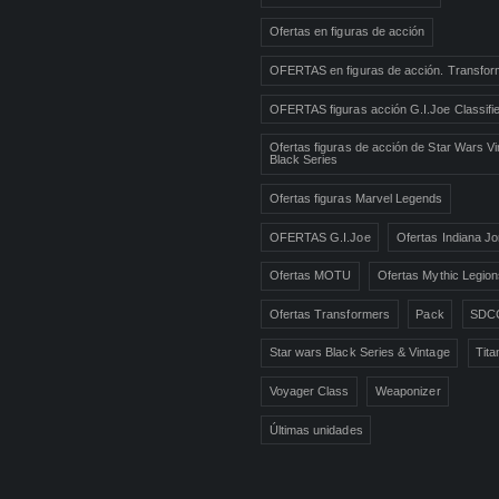
Ofertas en figuras de acción
OFERTAS en figuras de acción. Transfor
OFERTAS figuras acción G.I.Joe Classifi
Ofertas figuras de acción de Star Wars Vi
Black Series
Ofertas figuras Marvel Legends
OFERTAS G.I.Joe
Ofertas Indiana J
Ofertas MOTU
Ofertas Mythic Legio
Ofertas Transformers
Pack
SDC
Star wars Black Series & Vintage
Tita
Voyager Class
Weaponizer
Últimas unidades