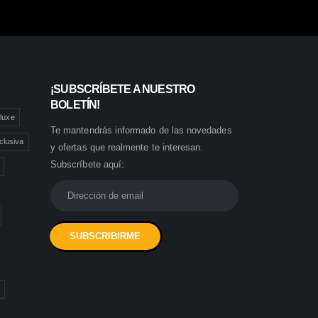
¡SUBSCRÍBETE A NUESTRO
BOLETÍN!
luxe
Te mantendrás informado de las novedades
clusiva
y ofertas que realmente te interesan.
Subscríbete aquí: