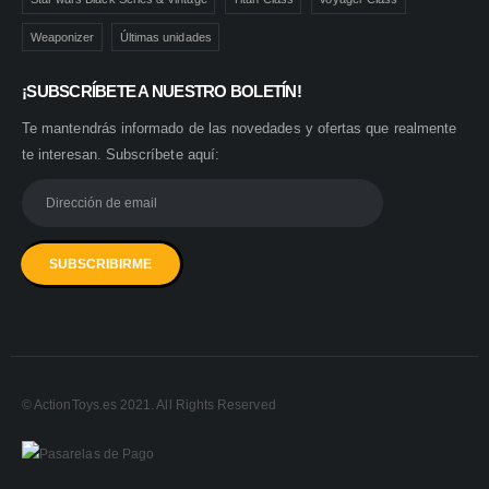
Weaponizer
Últimas unidades
¡SUBSCRÍBETE A NUESTRO BOLETÍN!
Te mantendrás informado de las novedades y ofertas que realmente
te interesan. Subscríbete aquí:
© ActionToys.es 2021. All Rights Reserved