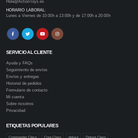
Hola@ActionToys.es
HORARIO LABORAL:
Lunes a Viernes de 10:00h a 13:00h y de 17:00h a 20:00h
SERVICIO AL CLIENTE
Ayuda y FAQs
Seguimiento de envíos
Envíos y entregas
Historial de pedidos
Formulario de contacto
Mi cuenta
Sobre nosotros
Privacidad
ETIQUETAS POPULARES
Commander Class
Core Class
deluxe
Deluxe Class