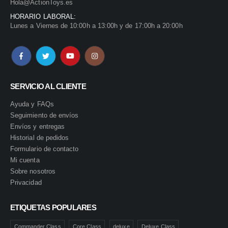
Hola@ActionToys.es
HORARIO LABORAL:
Lunes a Viernes de 10:00h a 13:00h y de 17:00h a 20:00h
SERVICIO AL CLIENTE
Ayuda y FAQs
Seguimiento de envíos
Envíos y entregas
Historial de pedidos
Formulario de contacto
Mi cuenta
Sobre nosotros
Privacidad
ETIQUETAS POPULARES
Commander Class
Core Class
deluxe
Deluxe Class