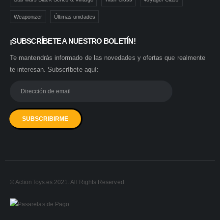
Weaponizer
Últimas unidades
¡SUBSCRÍBETE A NUESTRO BOLETÍN!
Te mantendrás informado de las novedades y ofertas que realmente
te interesan. Subscríbete aquí:
© ActionToys.es 2021. All Rights Reserved