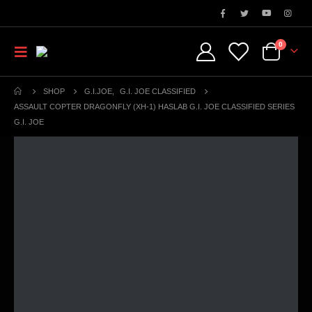
0
SHOP
G.I.JOE
,
G.I. JOE CLASSIFIED
ASSAULT COPTER DRAGONFLY (XH-1) HASLAB G.I. JOE CLASSIFIED SERIES
G.I. JOE