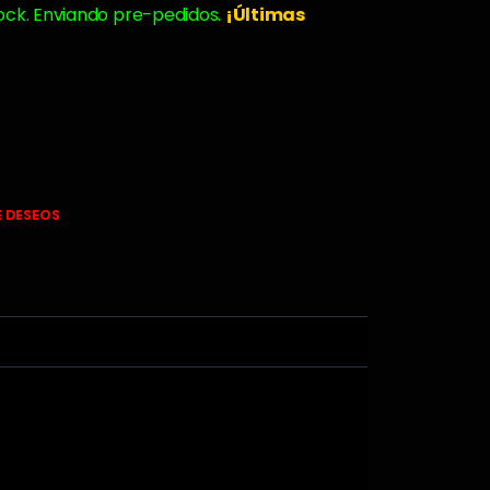
ock. Enviando pre-pedidos.
¡Últimas
E DESEOS