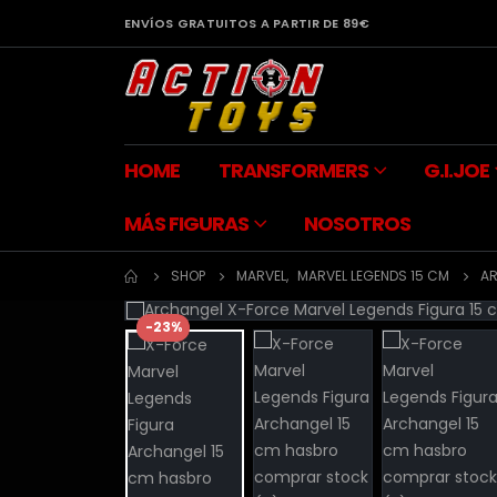
ENVÍOS GRATUITOS A PARTIR DE 89€
HOME
TRANSFORMERS
G.I.JOE
MÁS FIGURAS
NOSOTROS
SHOP
MARVEL
,
MARVEL LEGENDS 15 CM
AR
-23%