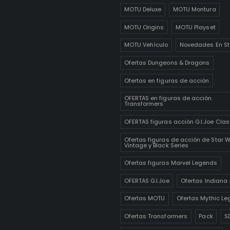
MOTU Deluxe
MOTU Montura
MOTU Origins
MOTU Playset
MOTU Vehículo
Novedades En St
Ofertas Dungeons & Dragons
Ofertas en figuras de acción
OFERTAS en figuras de acción.
Transformers
OFERTAS figuras acción G.I.Joe Clas
Ofertas figuras de acción de Star 
Vintage y Black Series
Ofertas figuras Marvel Legends
OFERTAS G.I.Joe
Ofertas Indiana
Ofertas MOTU
Ofertas Mythic Le
Ofertas Transformers
Pack
S