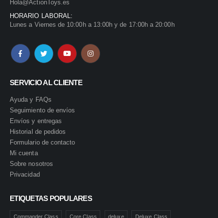
Hola@ActionToys.es
HORARIO LABORAL:
Lunes a Viernes de 10:00h a 13:00h y de 17:00h a 20:00h
SERVICIO AL CLIENTE
Ayuda y FAQs
Seguimiento de envíos
Envíos y entregas
Historial de pedidos
Formulario de contacto
Mi cuenta
Sobre nosotros
Privacidad
ETIQUETAS POPULARES
Commander Class
Core Class
deluxe
Deluxe Class