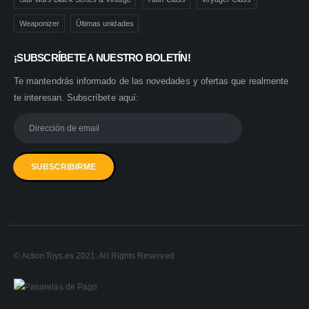
Weaponizer
Últimas unidades
¡SUBSCRÍBETE A NUESTRO BOLETÍN!
Te mantendrás informado de las novedades y ofertas que realmente
te interesan. Subscríbete aquí:
© ActionToys.es 2021. All Rights Reserved