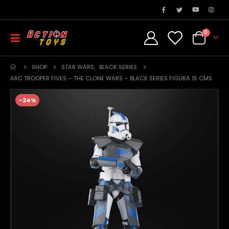
0
SHOP
STAR WARS
,
BLACK SERIES
ARC TROOPER FIVES – THE CLONE WARS – BLACK SERIES FIGURA 15 CMS
-24%