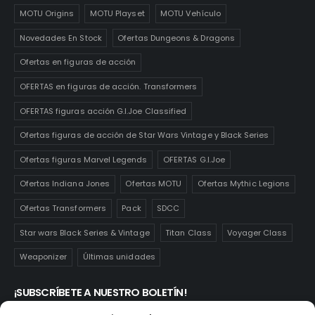
MOTU Origins
MOTU Playset
MOTU Vehículo
Novedades En Stock
Ofertas Dungeons & Dragons
Ofertas en figuras de acción
OFERTAS en figuras de acción. Transformers
OFERTAS figuras acción G.I.Joe Classified
Ofertas figuras de acción de Star Wars Vintage y Black Series
Ofertas figuras Marvel Legends
OFERTAS G.I.Joe
Ofertas Indiana Jones
Ofertas MOTU
Ofertas Mythic Legions
Ofertas Transformers
Pack
SDCC
Star wars Black Series & Vintage
Titan Class
Voyager Class
Weaponizer
Últimas unidades
¡SUBSCRÍBETE A NUESTRO BOLETÍN!