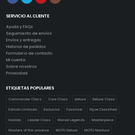
SERVICIO AL CLIENTE
Ayuda y FAQs
Seguimiento de envíos
Envíos y entregas
Historial de pedidos
Formulario de contacto
Mi cuenta
Sobre nosotros
Privacidad
ETIQUETAS POPULARES
Commander Class
Core Class
deluxe
Deluxe Class
Edición Limitada
Exclusiva
Fossilizer
Gijoe Classified
Haslab
Leader Class
Marvel Legends
Masterpiece
Masters of the universe
MOTU Deluxe
MOTU Montura