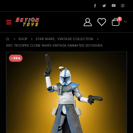
0
SHOP
STAR WARS
,
VINTAGE COLLECTION
ARC TROOPER CLONE WARS VINTAGE ANIMATED 2D FIGURA
-35%