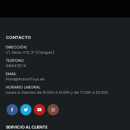
CONTACTO
DIRECCIÓN:
c\ Seixo nº2, 3º (Cangas)
TELÉFONO:
616947674
EMAIL:
Hola@ActionToys.es
HORARIO LABORAL:
Lunes a Viernes de 10:00h a 13:00h y de 17:00h a 20:00h
SERVICIO AL CLIENTE