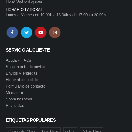
Hola@ActionToys.es
HORARIO LABORAL:
Lunes a Viernes de 10:00h a 13:00h y de 17:00h a 20:00h
SERVICIO AL CLIENTE
Ayuda y FAQs
Seguimiento de envíos
Envíos y entregas
Historial de pedidos
Formulario de contacto
Mi cuenta
Sobre nosotros
Privacidad
ETIQUETAS POPULARES
Commander Class
Core Class
deluxe
Deluxe Class