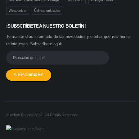
Weaponizer
Últimas unidades
¡SUBSCRÍBETE A NUESTRO BOLETÍN!
Te mantendrás informado de las novedades y ofertas que realmente
te interesan. Subscríbete aquí:
© ActionToys.es 2021. All Rights Reserved