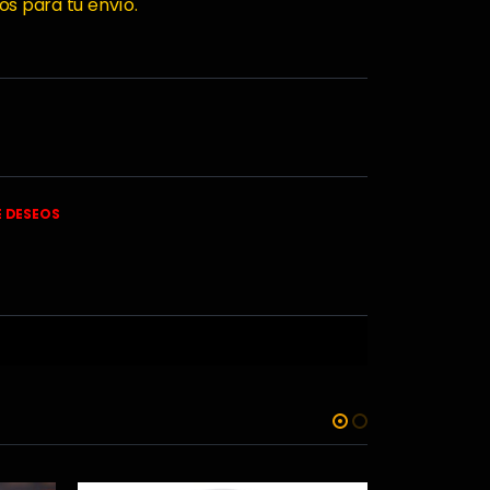
os para tu envío.
E DESEOS