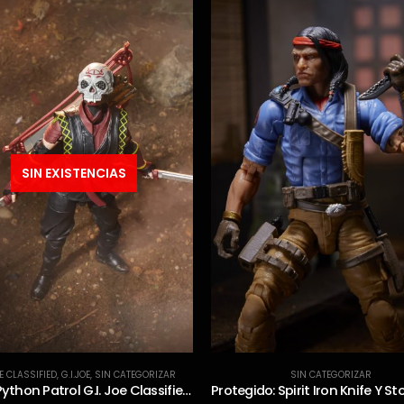
SIN EXISTENCIAS
SIN CATEGORIZAR
G.I. JOE CLASSIFIED
,
G.I.JOE
,
SIN CATEG
Protegido: Spirit Iron Knife Y Storm Shadow RESERVADOS