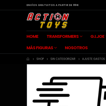
ENVÍOS GRATUITOS A PARTIR DE 89€
HOME
TRANSFORMERS
G.I.JOE
MÁS FIGURAS
NOSOTROS
SHOP
SIN CATEGORIZAR
AJUSTE GASTOS 