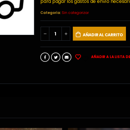
para pagar los gastos de envío necesari
Categoría:
Sin categorizar
AÑADIR AL CARRITO
AÑADIR A LA LISTA D