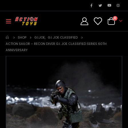
0
SHOP
G.I.JOE
,
G.I. JOE CLASSIFIED
ACTION SAILOR – RECON DIVER G.I. JOE CLASSIFIED SERIES 60TH
ANNIVERSARY