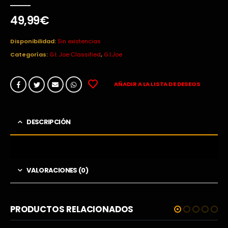
0
out of 5
49,99
€
Disponibilidad:
Sin existencias
Categorías:
G.I. Joe Classified
,
G.I.Joe
AÑADIR A LA LISTA DE DESEOS
DESCRIPCIÓN
VALORACIONES (0)
PRODUCTOS RELACIONADOS