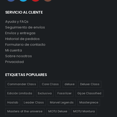
SERVICIO AL CLIENTE
Ayuda y FAQs
Seguimiento de envíos
Envíos y entregas
Historial de pedidos
Formulario de contacto
Mi cuenta
Sobre nosotros
Privacidad
ETIQUETAS POPULARES
Commander Class
Core Class
deluxe
Deluxe Class
Edición Limitada
Exclusiva
Fossilizer
Gijoe Classified
Haslab
Leader Class
Marvel Legends
Masterpiece
Masters of the universe
MOTU Deluxe
MOTU Montura