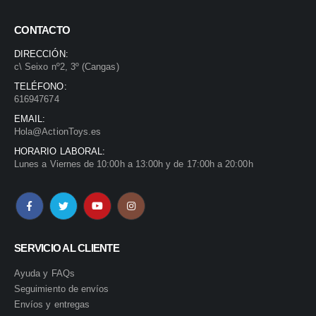
CONTACTO
DIRECCIÓN:
c\ Seixo nº2, 3º (Cangas)
TELÉFONO:
616947674
EMAIL:
Hola@ActionToys.es
HORARIO LABORAL:
Lunes a Viernes de 10:00h a 13:00h y de 17:00h a 20:00h
SERVICIO AL CLIENTE
Ayuda y FAQs
Seguimiento de envíos
Envíos y entregas