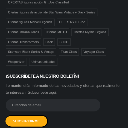
OFERTAS figuras acción G.I.Joe Classified
Ofertas figuras de acción de Star Wars Vintage y Black Series
Ofertas figuras Marvel Legends
OFERTAS G.I.Joe
Ofertas Indiana Jones
Ofertas MOTU
Ofertas Mythic Legions
Ofertas Transformers
Pack
SDCC
Star wars Black Series & Vintage
Titan Class
Voyager Class
Weaponizer
Últimas unidades
¡SUBSCRÍBETE A NUESTRO BOLETÍN!
Te mantendrás informado de las novedades y ofertas que realmente
te interesan. Subscríbete aquí: