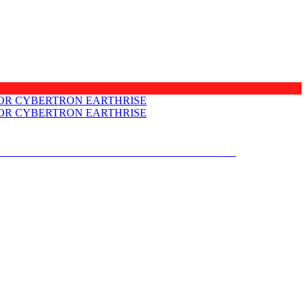
NS SELECTS WAR FOR CYBERTRON