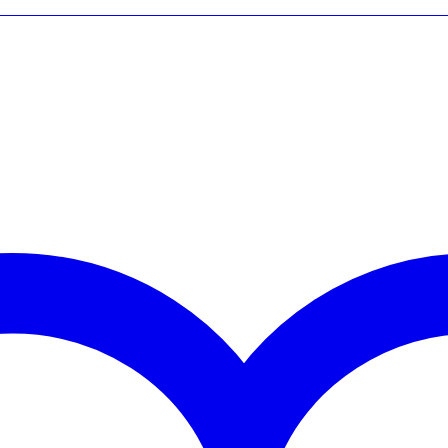
SFORMERS GENERATIONS WAR FOR CYBERTR