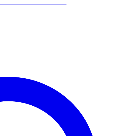
ON KINGDOM CHAPTER