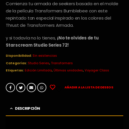
Comienza tu armada de seekers basada en el molde
de la película Transformers Bumblebee con este
repintado tan especial inspirado en los colores del
Thrust de Transformers Armada.
y si todavía no lo tienes,
¡No te olvides de tu
Starscream Studio Series 72!
Disponibilidad:
Sin existencias
Categorías:
Studio Series
,
Transformers
Etiquetas:
Edición Limitada
,
Últimas unidades
,
Voyager Class
AÑADIR A LA LISTA DE DESEOS
DESCRIPCIÓN