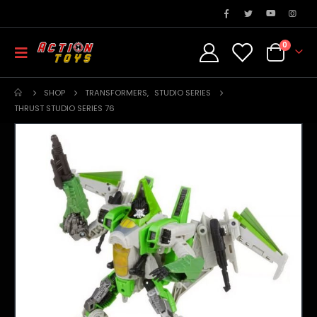
0
SHOP
TRANSFORMERS
,
STUDIO SERIES
THRUST STUDIO SERIES 76