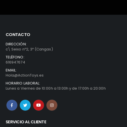
CONTACTO
DIRECCIÓN:
c\ Seixo nº2, 3º (Cangas)
TELÉFONO:
616947674
EMAIL:
Hola@ActionToys.es
HORARIO LABORAL:
Lunes a Viernes de 10:00h a 13:00h y de 17:00h a 20:00h
SERVICIO AL CLIENTE