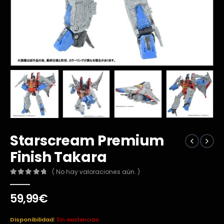
Starscream Premium
Finish Takara
( No hay valoraciones aún. )
0
out of 5
59,99
€
Disponibilidad:
Sin existencias