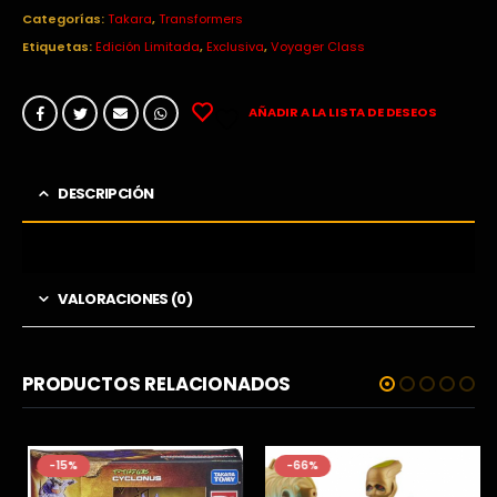
Categorías:
Takara
,
Transformers
Etiquetas:
Edición Limitada
,
Exclusiva
,
Voyager Class
AÑADIR A LA LISTA DE DESEOS
DESCRIPCIÓN
VALORACIONES (0)
PRODUCTOS RELACIONADOS
-15%
-66%