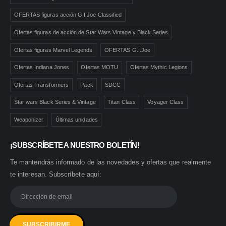
OFERTAS figuras acción G.I.Joe Classified
Ofertas figuras de acción de Star Wars Vintage y Black Series
Ofertas figuras Marvel Legends
OFERTAS G.I.Joe
Ofertas Indiana Jones
Ofertas MOTU
Ofertas Mythic Legions
Ofertas Transformers
Pack
SDCC
Star wars Black Series & Vintage
Titan Class
Voyager Class
Weaponizer
Últimas unidades
¡SUBSCRÍBETE A NUESTRO BOLETÍN!
Te mantendrás informado de las novedades y ofertas que realmente
te interesan. Subscríbete aquí: