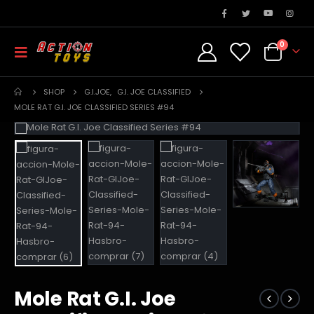
0
SHOP
G.I.JOE
,
G.I. JOE CLASSIFIED
MOLE RAT G.I. JOE CLASSIFIED SERIES #94
Mole Rat G.I. Joe