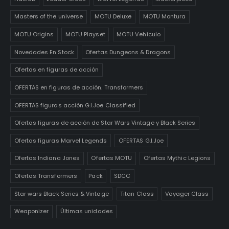
Masters of the universe
MOTU Deluxe
MOTU Montura
MOTU Origins
MOTU Playset
MOTU Vehículo
Novedades En Stock
Ofertas Dungeons & Dragons
Ofertas en figuras de acción
OFERTAS en figuras de acción. Transformers
OFERTAS figuras acción G.I.Joe Classified
Ofertas figuras de acción de Star Wars Vintage y Black Series
Ofertas figuras Marvel Legends
OFERTAS G.I.Joe
Ofertas Indiana Jones
Ofertas MOTU
Ofertas Mythic Legions
Ofertas Transformers
Pack
SDCC
Star wars Black Series & Vintage
Titan Class
Voyager Class
Weaponizer
Últimas unidades