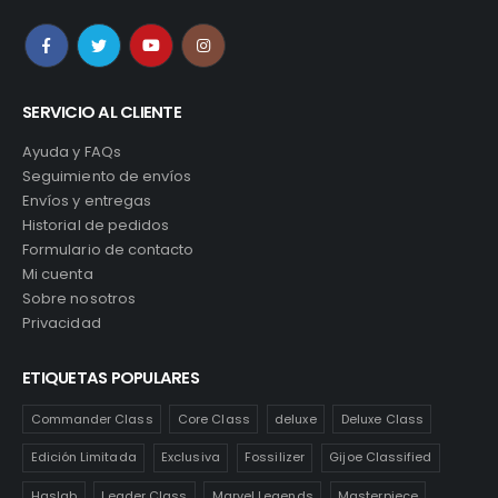
SERVICIO AL CLIENTE
Ayuda y FAQs
Seguimiento de envíos
Envíos y entregas
Historial de pedidos
Formulario de contacto
Mi cuenta
Sobre nosotros
Privacidad
ETIQUETAS POPULARES
Commander Class
Core Class
deluxe
Deluxe Class
Edición Limitada
Exclusiva
Fossilizer
Gijoe Classified
Haslab
Leader Class
Marvel Legends
Masterpiece