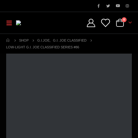
0
SHOP
G.I.JOE
,
G.I. JOE CLASSIFIED
LOW-LIGHT G.I. JOE CLASSIFIED SERIES #86