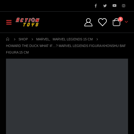
0
SHOP
MARVEL
,
MARVEL LEGENDS 15 CM
HOWARD THE DUCK WHAT IF…? MARVEL LEGENDS FIGURA KHONSHU BAF
FIGURA 15 CM