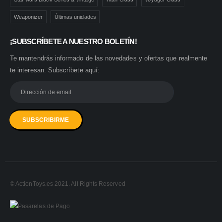
Weaponizer
Últimas unidades
¡SUBSCRÍBETE A NUESTRO BOLETÍN!
Te mantendrás informado de las novedades y ofertas que realmente
te interesan. Subscríbete aquí:
© ActionToys.es 2021. All Rights Reserved