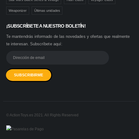
Weaponizer
Últimas unidades
¡SUBSCRÍBETE A NUESTRO BOLETÍN!
Te mantendrás informado de las novedades y ofertas que realmente
te interesan. Subscríbete aquí:
© ActionToys.es 2021. All Rights Reserved