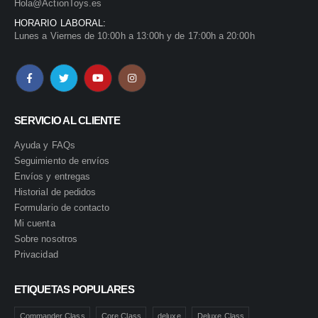
Hola@ActionToys.es
HORARIO LABORAL:
Lunes a Viernes de 10:00h a 13:00h y de 17:00h a 20:00h
SERVICIO AL CLIENTE
Ayuda y FAQs
Seguimiento de envíos
Envíos y entregas
Historial de pedidos
Formulario de contacto
Mi cuenta
Sobre nosotros
Privacidad
ETIQUETAS POPULARES
Commander Class
Core Class
deluxe
Deluxe Class