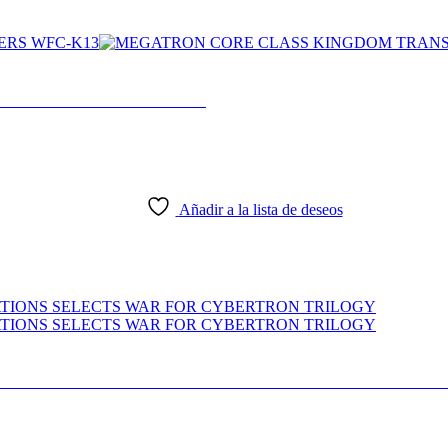
NSFORMERS WFC-K13
Añadir a la lista de deseos
 GENERATIONS SELECTS WAR FOR CYBERTRO