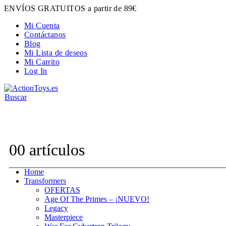
ENVÍOS GRATUITOS a partir de 89€
Mi Cuenta
Contáctanos
Blog
Mi Lista de deseos
Mi Carrito
Log In
Buscar
Contacta con nosotros:
hola@actiontoys.es
0
0 artículos
Home
Transformers
OFERTAS
Age Of The Primes – ¡NUEVO!
Legacy
Masterpiece