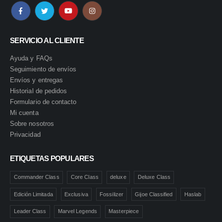
SERVICIO AL CLIENTE
Ayuda y FAQs
Seguimiento de envíos
Envíos y entregas
Historial de pedidos
Formulario de contacto
Mi cuenta
Sobre nosotros
Privacidad
ETIQUETAS POPULARES
Commander Class
Core Class
deluxe
Deluxe Class
Edición Limitada
Exclusiva
Fossilizer
Gijoe Classified
Haslab
Leader Class
Marvel Legends
Masterpiece