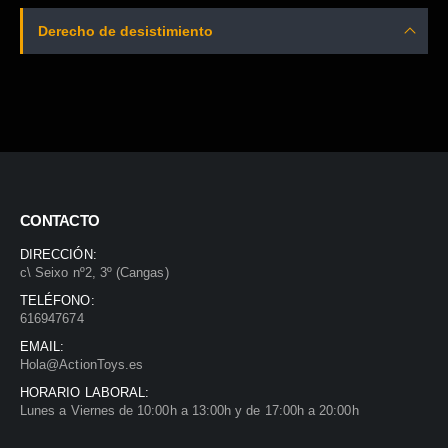
Derecho de desistimiento
CONTACTO
DIRECCIÓN:
c\ Seixo nº2, 3º (Cangas)
TELÉFONO:
616947674
EMAIL:
Hola@ActionToys.es
HORARIO LABORAL:
Lunes a Viernes de 10:00h a 13:00h y de 17:00h a 20:00h