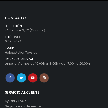
CONTACTO
DIRECCIÓN:
c\ Seixo nº2, 3º (Cangas)
TELÉFONO:
616947674
EMAIL:
Hola@ActionToys.es
HORARIO LABORAL:
Lunes a Viernes de 10:00h a 13:00h y de 17:00h a 20:00h
SERVICIO AL CLIENTE
Ayuda y FAQs
Seguimiento de envíos