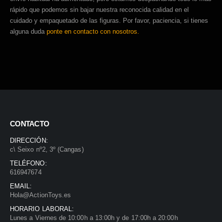
rápido que podemos sin bajar nuestra reconocida calidad en el
cuidado y empaquetado de las figuras. Por favor, paciencia, si tienes
alguna duda
ponte en contacto con nosotros.
CONTACTO
DIRECCIÓN:
c\ Seixo nº2, 3º (Cangas)
TELÉFONO:
616947674
EMAIL:
Hola@ActionToys.es
HORARIO LABORAL:
Lunes a Viernes de 10:00h a 13:00h y de 17:00h a 20:00h