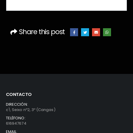
IR DE COMPRAS
Share this post
CONTACTO
DIRECCIÓN:
c\ Seixo nº2, 3º (Cangas)
TELÉFONO:
616947674
EMAIL: