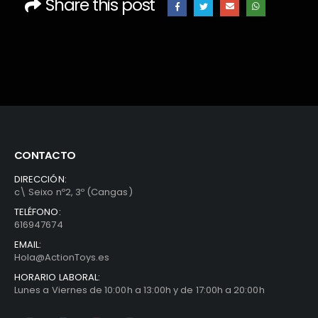
Share this post
CONTACTO
DIRECCIÓN:
c\ Seixo nº2, 3º (Cangas)
TELÉFONO:
616947674
EMAIL:
Hola@ActionToys.es
HORARIO LABORAL:
Lunes a Viernes de 10:00h a 13:00h y de 17:00h a 20:00h