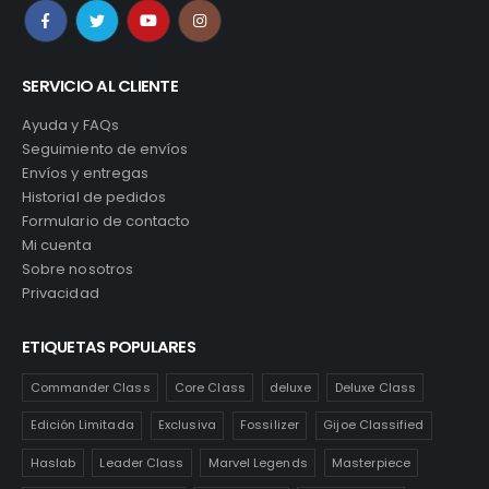
SERVICIO AL CLIENTE
Ayuda y FAQs
Seguimiento de envíos
Envíos y entregas
Historial de pedidos
Formulario de contacto
Mi cuenta
Sobre nosotros
Privacidad
ETIQUETAS POPULARES
Commander Class
Core Class
deluxe
Deluxe Class
Edición Limitada
Exclusiva
Fossilizer
Gijoe Classified
Haslab
Leader Class
Marvel Legends
Masterpiece