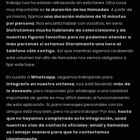
trabajo nos ha estado retrasando en esta tarea. Otra cosa
muy importante es
la duración de las llamadas
. A partir de
ya mismo, fijamos
una duración máxima de 10 minutos
por persona.
Nos encanta hablar con vosotros, en serio:
Disfrutamos mucho hablando de coleccionismo y de
nuestras figuras favoritas pero no podemos atender a
más personas si estamos literalmente una hora al
teléfono sólo contigo.
Así que mientras sigamos recibiendo
este volumen tan alto de llamadas nos vemos obligados a
fijar este tope.
En cuanto a
Whatsapp
, seguimos trabajando para
integrarlo en nuestro sistema
, nos está llevando
más de
lo deseado
, pero responder por whatsapp a una cantidad
importante de gente es muy difícil debido al funcionamiento
de esta aplicación. Si, para mensajes personales con los
amigos está muy bien, pero no para trabajar! Por eso,
hasta
que no hayamos completado esta integración, usad
nuestras vías de contacto oficiales: email y llamadas
es l amejor manera para que te contestemos
rápidamente.