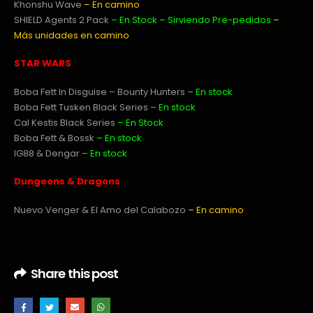
Khonshu Wave
– En camino
SHIELD Agents 2 Pack
– En Stock – Sirviendo Pre-pedidos
–
Más unidades en camino
STAR WARS
Boba Fett In Disguise – Bounty Hunters
– En stock
Boba Fett Tusken Black Series
–
En stock
Cal Kestis Black Series
– En Stock
Boba Fett & Bossk
– En stock
IG88 & Dengar
– En stock
Dungeons & Dragons
Nuevo Venger & El Amo del Calabozo
– En camino
Share this post