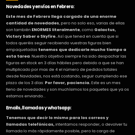
Novedades y envíos en Febrero:
Este mes de Febrero llega cargado de una enorme
cantidad de novedades
, pero no solo eso, varias de ellas
son también
ENORMES literalmente
, como
Galactus,
Victory Saber o Skyfire.
Así que tened en cuenta que si
todos queréis seguir recibiendo vuestras figuras bien
empaquetadas
tenemos que dedicarle mucho tiempo a
esta tarea
. Nuestro objetivo siempre ha sido despachar las
figuras en stock en 3 días hábiles pero debido a que se han
multiplicado por mas de 4 el número de pedidos totales
desde Navidades, nos está costando, seguir cumpliendo ese
plazo de los 3 días:
Por favor, paciencia.
Este es un mes
lleno de novedades y son muchísimos los paquetes que ya os
estamos enviando…
Emails, llamadas y whatsapp:
Tenemos que decir lo mismo para los correos y
llamadas telefónicas,
intentamos responder, o devolver tu
llamada lo más rápidamente posible, pero la carga de