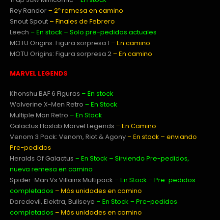
Rey Randor
– 2º remesa en camino
Snout Spout
– Finales de Febrero
Leech
– En stock – Solo pre-pedidos actuales
MOTU Origins: Figura sorpresa 1
– En camino
MOTU Origins: Figura sorpresa 2
– En camino
MARVEL LEGENDS
Khonshu BAF 6 Figuras
– En stock
Wolverine X-Men Retro
– En Stock
Multiple Man Retro
– En Stock
Galactus Haslab Marvel Legends
– En Camino
Venom 3 Pack: Venom, Riot & Agony
– En stock – enviando
Pre-pedidos
Heralds Of Galactus
– En Stock – Sirviendo Pre-pedidos,
nueva remesa en camino
Spider-Man Vs Villains Multipack
– En Stock
– Pre-pedidos
completados
–
Más unidades en camino
Daredevil, Elektra, Bullseye
– En Stock
– Pre-pedidos
completados
– Más unidades en camino