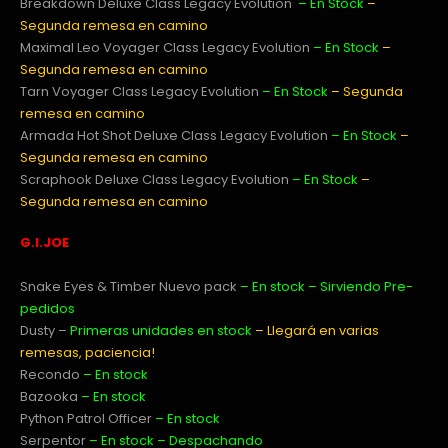
Breakdown Deluxe Class Legacy Evolution
– En Stock
–
Segunda remesa en camino
Maximal Leo Voyager Class Legacy Evolution
– En Stock
–
Segunda remesa en camino
Tarn Voyager Class Legacy Evolution
– En Stock
– Segunda
remesa en camino
Armada Hot Shot Deluxe Class Legacy Evolution
– En Stock
–
Segunda remesa en camino
Scraphook Deluxe Class Legacy Evolution
– En Stock
–
Segunda remesa en camino
G.I.JOE
Snake Eyes & Timber Nuevo pack
– En stock – Sirviendo Pre-
pedidos
Dusty –
Primeras unidades en stock
– Llegará en varias
remesas, paciencia!
Recondo
– En stock
Bazooka
– En stock
Python Patrol Officer
– En stock
Serpentor
– En stock – Despachando