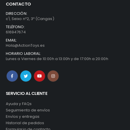
CONTACTO
DIRECCIÓN:
c\ Seixo nº2, 3º (Cangas)
TELÉFONO:
616947674
EMAIL:
Hola@ActionToys.es
HORARIO LABORAL:
Lunes a Viernes de 10:00h a 13:00h y de 17:00h a 20:00h
SERVICIO AL CLIENTE
Ayuda y FAQs
Seguimiento de envíos
Envíos y entregas
Historial de pedidos
Formulario de contacto