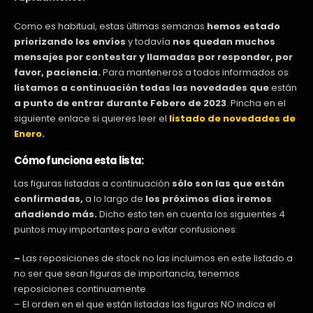
Como es habitual, estas últimas semanas
hemos estado
priorizando los envíos
y todavía
nos quedan muchos
mensajes por contestar y llamadas por responder, por
favor, paciencia.
Para manteneros a todos informados os
listamos a continuación todas las novedades que
están
a punto de entrar durante Febero de 2023
. Pincha en el
siguiente enlace si quieres leer el
listado de novedades de
Enero.
Cómo funciona esta lista:
Las figuras listadas a continuación
sólo son las que están
confirmadas,
a lo largo de
los próximos días iremos
añadiendo más.
Dicho esto ten en cuenta los siguientes 4
puntos muy importantes para evitar confusiones:
–
Las reposiciones de stock no las incluimos en este listado a
no ser que sean figuras de importancia, tenemos
reposiciones continuamente.
– El orden en el que están listadas las figuras NO indica el