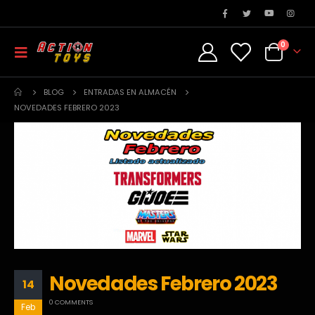
0
BLOG
ENTRADAS EN ALMACÉN
NOVEDADES FEBRERO 2023
Novedades Febrero 2023
14
0 COMMENTS
Feb